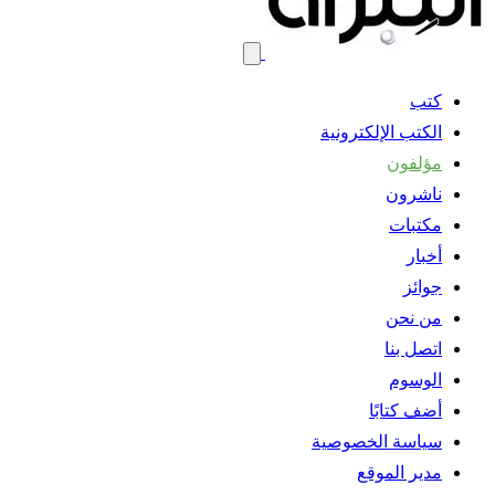
كتب
الكتب الإلكترونية
مؤلفون
ناشرون
مكتبات
أخبار
جوائز
من نحن
اتصل بنا
الوسوم
أضف كتابًا
سياسة الخصوصية
مدير الموقع