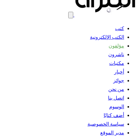
كتب
الكتب الإلكترونية
مؤلفون
ناشرون
مكتبات
أخبار
جوائز
من نحن
اتصل بنا
الوسوم
أضف كتابًا
سياسة الخصوصية
مدير الموقع