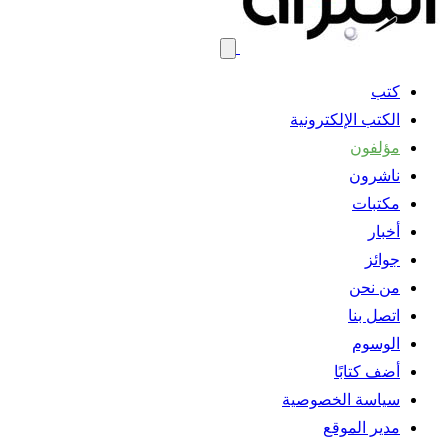
كتب
الكتب الإلكترونية
مؤلفون
ناشرون
مكتبات
أخبار
جوائز
من نحن
اتصل بنا
الوسوم
أضف كتابًا
سياسة الخصوصية
مدير الموقع