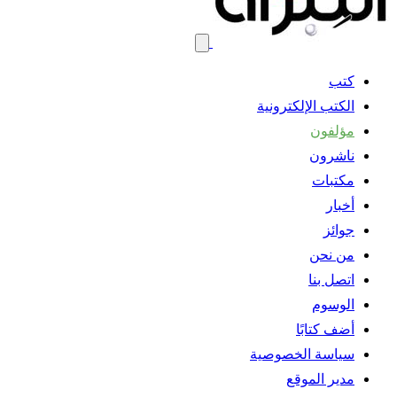
كتب
الكتب الإلكترونية
مؤلفون
ناشرون
مكتبات
أخبار
جوائز
من نحن
اتصل بنا
الوسوم
أضف كتابًا
سياسة الخصوصية
مدير الموقع