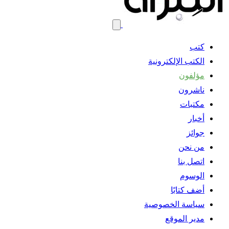
كتب
الكتب الإلكترونية
مؤلفون
ناشرون
مكتبات
أخبار
جوائز
من نحن
اتصل بنا
الوسوم
أضف كتابًا
سياسة الخصوصية
مدير الموقع