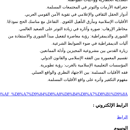
https://ar.wikipedia.o