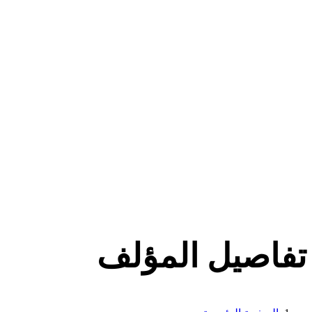
تفاصيل المؤلف