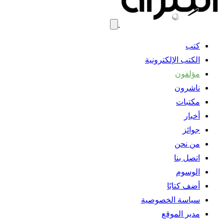
كتب
الكتب الإلكترونية
مؤلفون
ناشرون
مكتبات
أخبار
جوائز
من نحن
اتصل بنا
الوسوم
أضف كتابًا
سياسة الخصوصية
مدير الموقع