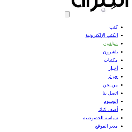
كتب
الكتب الإلكترونية
مؤلفون
ناشرون
مكتبات
أخبار
جوائز
من نحن
اتصل بنا
الوسوم
أضف كتابًا
سياسة الخصوصية
مدير الموقع