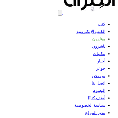
كتب
الكتب الإلكترونية
مؤلفون
ناشرون
مكتبات
أخبار
جوائز
من نحن
اتصل بنا
الوسوم
أضف كتابًا
سياسة الخصوصية
مدير الموقع