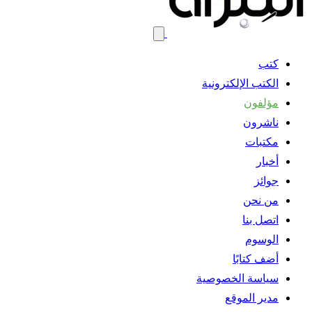
كتب
الكتب الإلكترونية
مؤلفون
ناشرون
مكتبات
أخبار
جوائز
من نحن
اتصل بنا
الوسوم
أضف كتابًا
سياسة الخصوصية
مدير الموقع