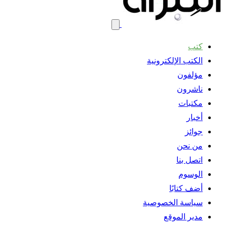
كتب
الكتب الإلكترونية
مؤلفون
ناشرون
مكتبات
أخبار
جوائز
من نحن
اتصل بنا
الوسوم
أضف كتابًا
سياسة الخصوصية
مدير الموقع