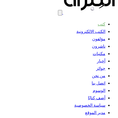
كتب
الكتب الإلكترونية
مؤلفون
ناشرون
مكتبات
أخبار
جوائز
من نحن
اتصل بنا
الوسوم
أضف كتابًا
سياسة الخصوصية
مدير الموقع