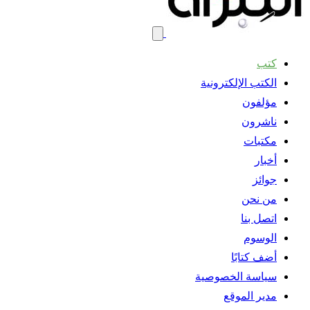
كتب
الكتب الإلكترونية
مؤلفون
ناشرون
مكتبات
أخبار
جوائز
من نحن
اتصل بنا
الوسوم
أضف كتابًا
سياسة الخصوصية
مدير الموقع