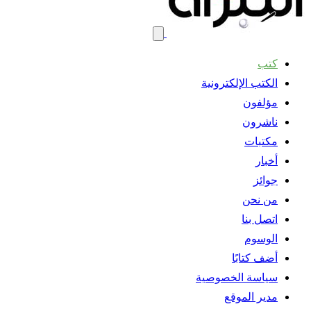
كتب
الكتب الإلكترونية
مؤلفون
ناشرون
مكتبات
أخبار
جوائز
من نحن
اتصل بنا
الوسوم
أضف كتابًا
سياسة الخصوصية
مدير الموقع