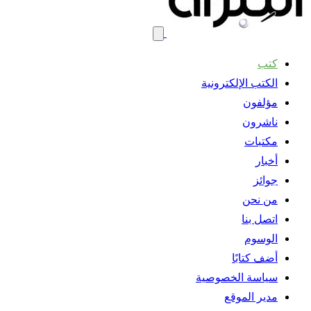
كتب
الكتب الإلكترونية
مؤلفون
ناشرون
مكتبات
أخبار
جوائز
من نحن
اتصل بنا
الوسوم
أضف كتابًا
سياسة الخصوصية
مدير الموقع