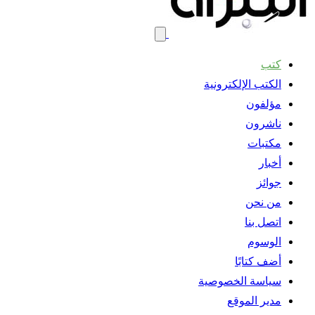
كتب
الكتب الإلكترونية
مؤلفون
ناشرون
مكتبات
أخبار
جوائز
من نحن
اتصل بنا
الوسوم
أضف كتابًا
سياسة الخصوصية
مدير الموقع