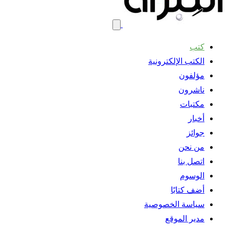
كتب
الكتب الإلكترونية
مؤلفون
ناشرون
مكتبات
أخبار
جوائز
من نحن
اتصل بنا
الوسوم
أضف كتابًا
سياسة الخصوصية
مدير الموقع