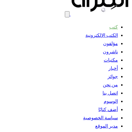
كتب
الكتب الإلكترونية
مؤلفون
ناشرون
مكتبات
أخبار
جوائز
من نحن
اتصل بنا
الوسوم
أضف كتابًا
سياسة الخصوصية
مدير الموقع