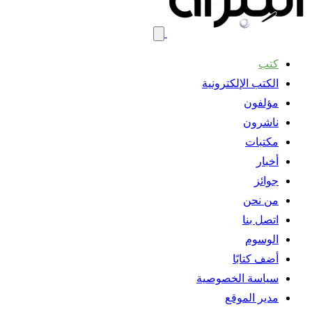
كتب
الكتب الإلكترونية
مؤلفون
ناشرون
مكتبات
أخبار
جوائز
من نحن
اتصل بنا
الوسوم
أضف كتابًا
سياسة الخصوصية
مدير الموقع