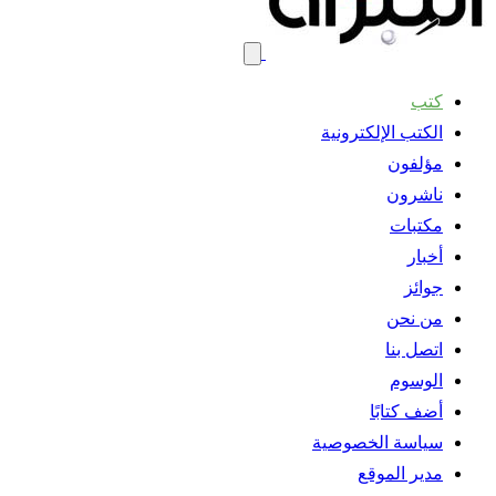
كتب
الكتب الإلكترونية
مؤلفون
ناشرون
مكتبات
أخبار
جوائز
من نحن
اتصل بنا
الوسوم
أضف كتابًا
سياسة الخصوصية
مدير الموقع