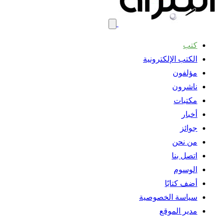
كتب
الكتب الإلكترونية
مؤلفون
ناشرون
مكتبات
أخبار
جوائز
من نحن
اتصل بنا
الوسوم
أضف كتابًا
سياسة الخصوصية
مدير الموقع