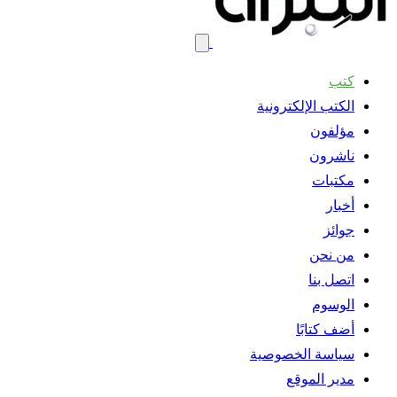
كتب
الكتب الإلكترونية
مؤلفون
ناشرون
مكتبات
أخبار
جوائز
من نحن
اتصل بنا
الوسوم
أضف كتابًا
سياسة الخصوصية
مدير الموقع