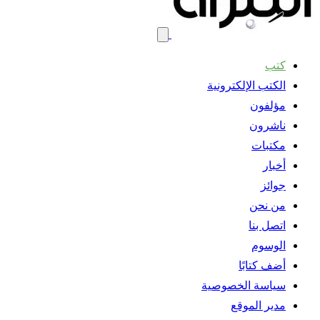
كتب
الكتب الإلكترونية
مؤلفون
ناشرون
مكتبات
أخبار
جوائز
من نحن
اتصل بنا
الوسوم
أضف كتابًا
سياسة الخصوصية
مدير الموقع