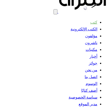
كتب
الكتب الإلكترونية
مؤلفون
ناشرون
مكتبات
أخبار
جوائز
من نحن
اتصل بنا
الوسوم
أضف كتابًا
سياسة الخصوصية
مدير الموقع