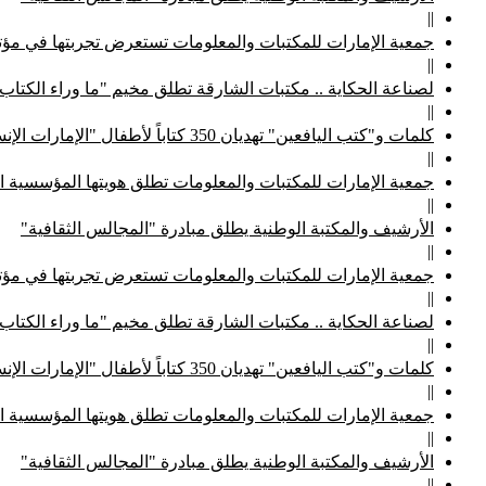
||
جمعية الإمارات للمكتبات والمعلومات تستعرض تجربتها في مؤتم
||
لصناعة الحكاية .. مكتبات الشارقة تطلق مخيم "ما وراء الكتاب
||
كلمات و"كتب اليافعين" تهديان 350 كتاباً لأطفال "الإمارات الإنسانية"
||
جمعية الإمارات للمكتبات والمعلومات تطلق هويتها المؤسسية ا
||
الأرشيف والمكتبة الوطنية يطلق مبادرة "المجالس الثقافية"
||
جمعية الإمارات للمكتبات والمعلومات تستعرض تجربتها في مؤتم
||
لصناعة الحكاية .. مكتبات الشارقة تطلق مخيم "ما وراء الكتاب
||
كلمات و"كتب اليافعين" تهديان 350 كتاباً لأطفال "الإمارات الإنسانية"
||
جمعية الإمارات للمكتبات والمعلومات تطلق هويتها المؤسسية ا
||
الأرشيف والمكتبة الوطنية يطلق مبادرة "المجالس الثقافية"
||