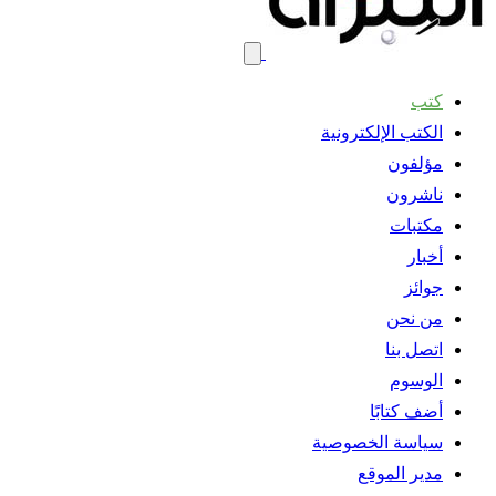
كتب
الكتب الإلكترونية
مؤلفون
ناشرون
مكتبات
أخبار
جوائز
من نحن
اتصل بنا
الوسوم
أضف كتابًا
سياسة الخصوصية
مدير الموقع