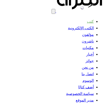
كتب
الكتب الإلكترونية
مؤلفون
ناشرون
مكتبات
أخبار
جوائز
من نحن
اتصل بنا
الوسوم
أضف كتابًا
سياسة الخصوصية
مدير الموقع