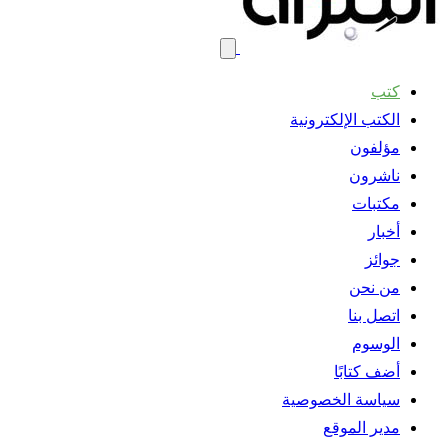
كتب
الكتب الإلكترونية
مؤلفون
ناشرون
مكتبات
أخبار
جوائز
من نحن
اتصل بنا
الوسوم
أضف كتابًا
سياسة الخصوصية
مدير الموقع