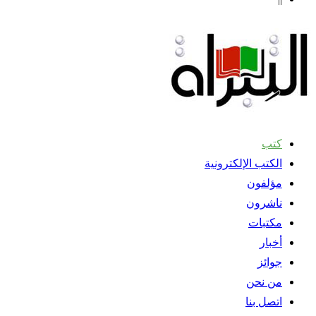
كتب
الكتب الإلكترونية
مؤلفون
ناشرون
مكتبات
أخبار
جوائز
من نحن
اتصل بنا