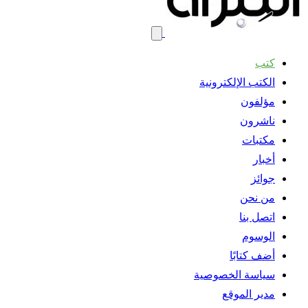
كتب
الكتب الإلكترونية
مؤلفون
ناشرون
مكتبات
أخبار
جوائز
من نحن
اتصل بنا
الوسوم
أضف كتابًا
سياسة الخصوصية
مدير الموقع