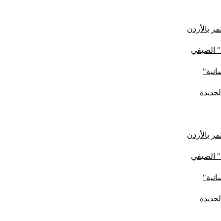
ر بالأردن
" الصيفي
لجديدة
ر بالأردن
" الصيفي
لجديدة