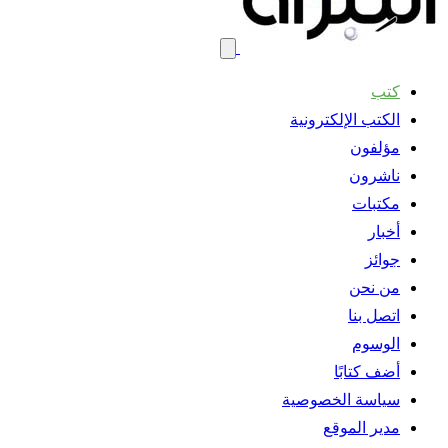
كتب
الكتب الإلكترونية
مؤلفون
ناشرون
مكتبات
أخبار
جوائز
من نحن
اتصل بنا
الوسوم
أضف كتابًا
سياسة الخصوصية
مدير الموقع