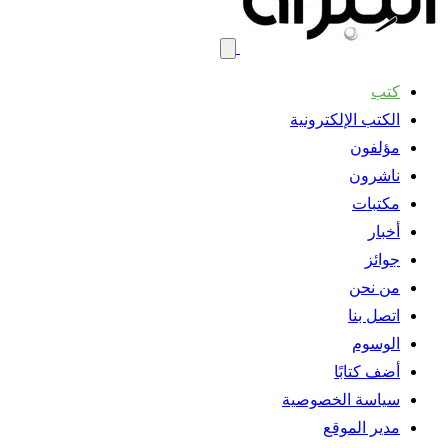
كتب
الكتب الإلكترونية
مؤلفون
ناشرون
مكتبات
أخبار
جوائز
من نحن
اتصل بنا
الوسوم
أضف كتابًا
سياسة الخصوصية
مدير الموقع