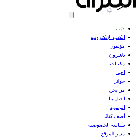
كتب
الكتب الإلكترونية
مؤلفون
ناشرون
مكتبات
أخبار
جوائز
من نحن
اتصل بنا
الوسوم
أضف كتابًا
سياسة الخصوصية
مدير الموقع