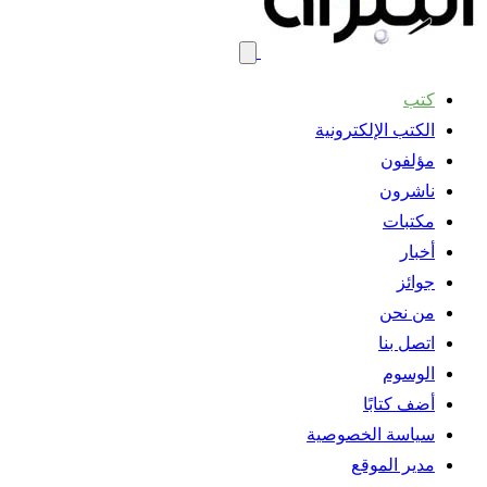
كتب
الكتب الإلكترونية
مؤلفون
ناشرون
مكتبات
أخبار
جوائز
من نحن
اتصل بنا
الوسوم
أضف كتابًا
سياسة الخصوصية
مدير الموقع