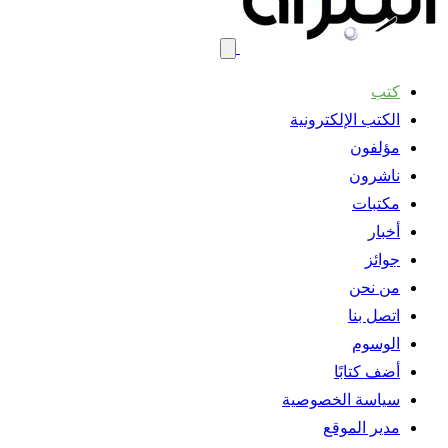
كتب
الكتب الإلكترونية
مؤلفون
ناشرون
مكتبات
أخبار
جوائز
من نحن
اتصل بنا
الوسوم
أضف كتابًا
سياسة الخصوصية
مدير الموقع