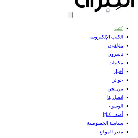
كتب
الكتب الإلكترونية
مؤلفون
ناشرون
مكتبات
أخبار
جوائز
من نحن
اتصل بنا
الوسوم
أضف كتابًا
سياسة الخصوصية
مدير الموقع