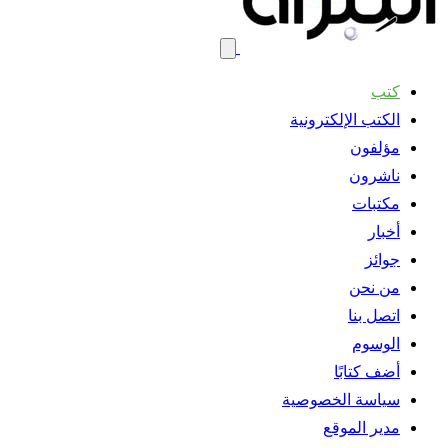
كتب
الكتب الإلكترونية
مؤلفون
ناشرون
مكتبات
أخبار
جوائز
من نحن
اتصل بنا
الوسوم
أضف كتابًا
سياسة الخصوصية
مدير الموقع