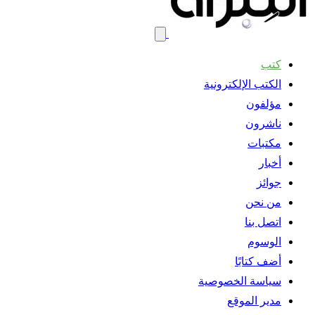
كتب
الكتب الإلكترونية
مؤلفون
ناشرون
مكتبات
أخبار
جوائز
من نحن
اتصل بنا
الوسوم
أضف كتابًا
سياسة الخصوصية
مدير الموقع