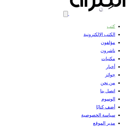
كتب
الكتب الإلكترونية
مؤلفون
ناشرون
مكتبات
أخبار
جوائز
من نحن
اتصل بنا
الوسوم
أضف كتابًا
سياسة الخصوصية
مدير الموقع