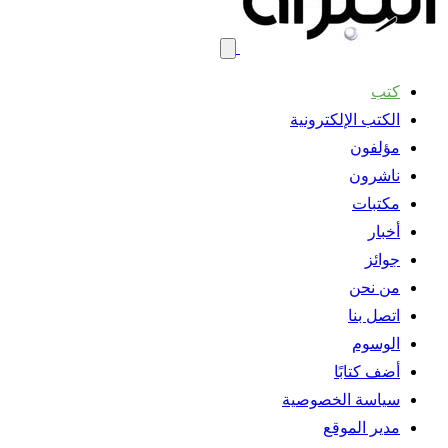
كتب
الكتب الإلكترونية
مؤلفون
ناشرون
مكتبات
أخبار
جوائز
من نحن
اتصل بنا
الوسوم
أضف كتابًا
سياسة الخصوصية
مدير الموقع