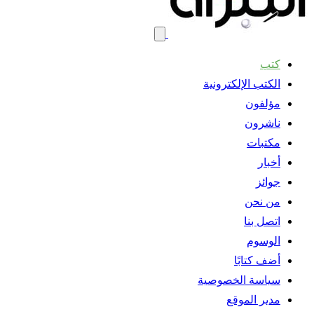
كتب
الكتب الإلكترونية
مؤلفون
ناشرون
مكتبات
أخبار
جوائز
من نحن
اتصل بنا
الوسوم
أضف كتابًا
سياسة الخصوصية
مدير الموقع