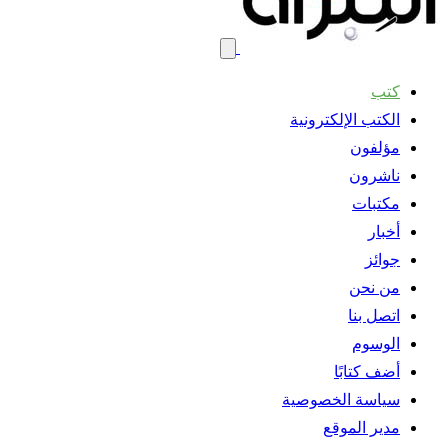
كتب
الكتب الإلكترونية
مؤلفون
ناشرون
مكتبات
أخبار
جوائز
من نحن
اتصل بنا
الوسوم
أضف كتابًا
سياسة الخصوصية
مدير الموقع