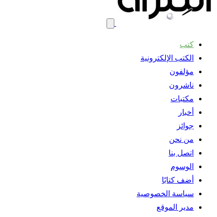
كتب
الكتب الإلكترونية
مؤلفون
ناشرون
مكتبات
أخبار
جوائز
من نحن
اتصل بنا
الوسوم
أضف كتابًا
سياسة الخصوصية
مدير الموقع