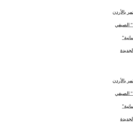
ر بالأردن
" الصيفي
لجديدة
ر بالأردن
" الصيفي
لجديدة