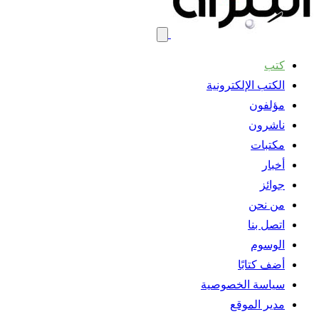
كتب
الكتب الإلكترونية
مؤلفون
ناشرون
مكتبات
أخبار
جوائز
من نحن
اتصل بنا
الوسوم
أضف كتابًا
سياسة الخصوصية
مدير الموقع