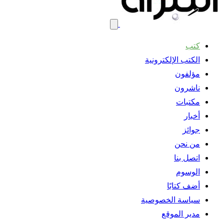
كتب
الكتب الإلكترونية
مؤلفون
ناشرون
مكتبات
أخبار
جوائز
من نحن
اتصل بنا
الوسوم
أضف كتابًا
سياسة الخصوصية
مدير الموقع