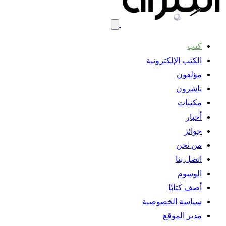
كتب
الكتب الإلكترونية
مؤلفون
ناشرون
مكتبات
أخبار
جوائز
من نحن
اتصل بنا
الوسوم
أضف كتابًا
سياسة الخصوصية
مدير الموقع