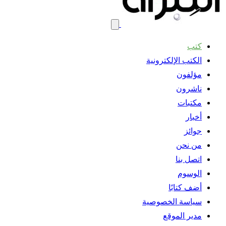
كتب
الكتب الإلكترونية
مؤلفون
ناشرون
مكتبات
أخبار
جوائز
من نحن
اتصل بنا
الوسوم
أضف كتابًا
سياسة الخصوصية
مدير الموقع