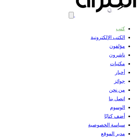
كتب
الكتب الإلكترونية
مؤلفون
ناشرون
مكتبات
أخبار
جوائز
من نحن
اتصل بنا
الوسوم
أضف كتابًا
سياسة الخصوصية
مدير الموقع