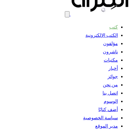
كتب
الكتب الإلكترونية
مؤلفون
ناشرون
مكتبات
أخبار
جوائز
من نحن
اتصل بنا
الوسوم
أضف كتابًا
سياسة الخصوصية
مدير الموقع