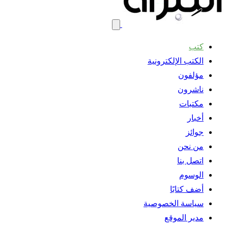
كتب
الكتب الإلكترونية
مؤلفون
ناشرون
مكتبات
أخبار
جوائز
من نحن
اتصل بنا
الوسوم
أضف كتابًا
سياسة الخصوصية
مدير الموقع