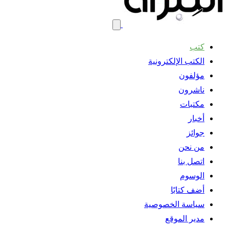
كتب
الكتب الإلكترونية
مؤلفون
ناشرون
مكتبات
أخبار
جوائز
من نحن
اتصل بنا
الوسوم
أضف كتابًا
سياسة الخصوصية
مدير الموقع