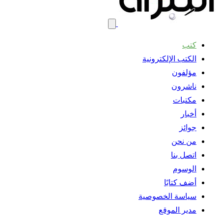
كتب
الكتب الإلكترونية
مؤلفون
ناشرون
مكتبات
أخبار
جوائز
من نحن
اتصل بنا
الوسوم
أضف كتابًا
سياسة الخصوصية
مدير الموقع